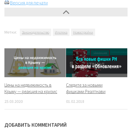
Версия для печати
Метки:
Законодательство
Ипотека
Новостройки
Цены на недвижимость в
Следите за новыми
Крыму — реакция на кризис
фишками Реалтнави
25.03.2020
01.02.2018
ДОБАВИТЬ КОММЕНТАРИЙ