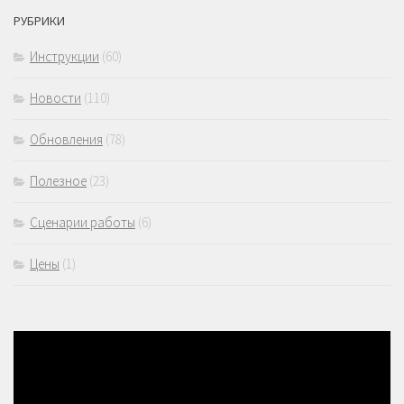
РУБРИКИ
Инструкции
(60)
Новости
(110)
Обновления
(78)
Полезное
(23)
Сценарии работы
(6)
Цены
(1)