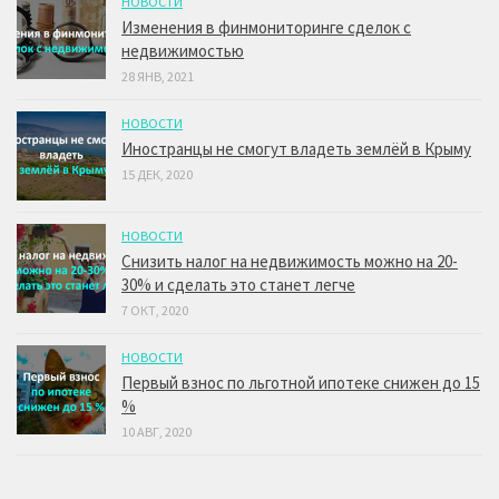
НОВОСТИ
Изменения в финмониторинге сделок с
недвижимостью
28 ЯНВ, 2021
НОВОСТИ
Иностранцы не смогут владеть землёй в Крыму
15 ДЕК, 2020
НОВОСТИ
Снизить налог на недвижимость можно на 20-
30% и сделать это станет легче
7 ОКТ, 2020
НОВОСТИ
Первый взнос по льготной ипотеке снижен до 15
%
10 АВГ, 2020