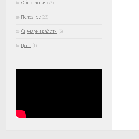
Обновления
(78)
Полезное
(23)
Сценарии работы
(6)
Цены
(1)