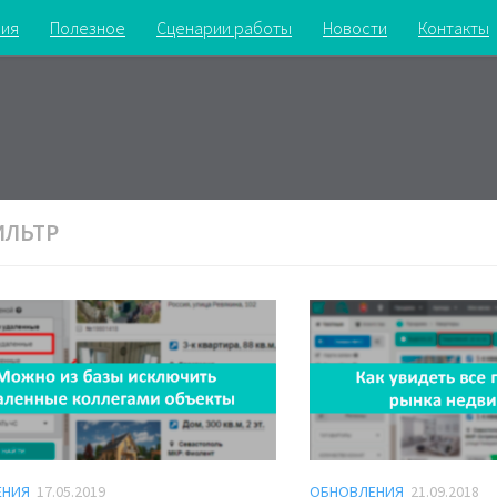
ия
Полезное
Сценарии работы
Новости
Контакты
ИЛЬТР
ЕНИЯ
17.05.2019
ОБНОВЛЕНИЯ
21.09.2018