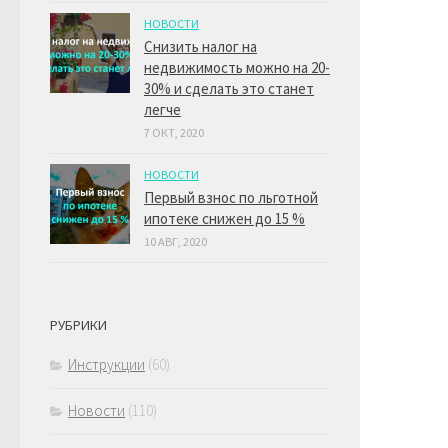
НОВОСТИ
Снизить налог на
недвижимость можно на 20-
30% и сделать это станет
легче
7 ОКТ, 2020
НОВОСТИ
Первый взнос по льготной
ипотеке снижен до 15 %
10 АВГ, 2020
РУБРИКИ
Инструкции
(60)
Новости
(110)