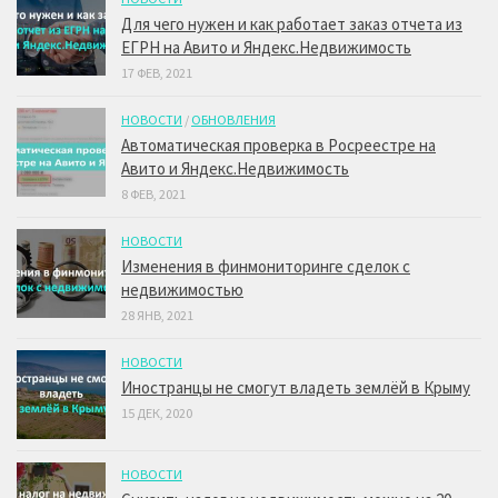
Для чего нужен и как работает заказ отчета из
ЕГРН на Авито и Яндекс.Недвижимость
17 ФЕВ, 2021
НОВОСТИ
/
ОБНОВЛЕНИЯ
Автоматическая проверка в Росреестре на
Авито и Яндекс.Недвижимость
8 ФЕВ, 2021
НОВОСТИ
Изменения в финмониторинге сделок с
недвижимостью
28 ЯНВ, 2021
НОВОСТИ
Иностранцы не смогут владеть землёй в Крыму
15 ДЕК, 2020
НОВОСТИ