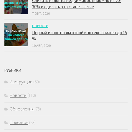
Снизить налог на недвижимость можно на 20-
30% и сделать это станет легче
7 ОКТ, 2020
НОВОСТИ
Первый взнос по льготной ипотеке снижен до 15
%
10 АВГ, 2020
РУБРИКИ
Инструкции
(60)
Новости
(110)
Обновления
(78)
Полезное
(23)